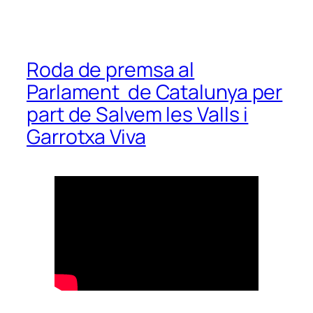
Roda de premsa al
Parlament de Catalunya per
part de Salvem les Valls i
Garrotxa Viva