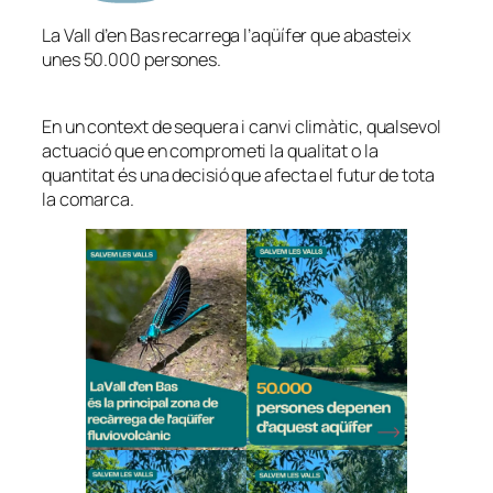
La Vall d’en Bas recarrega l’aqüífer que abasteix
unes 50.000 persones.
En un context de sequera i canvi climàtic, qualsevol
actuació que en comprometi la qualitat o la
quantitat és una decisió que afecta el futur de tota
la comarca.