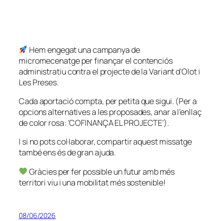
Hem engegat una campanya de
micromecenatge per finançar el contenciós
administratiu contra el projecte de la Variant d’Olot i
Les Preses.
Cada aportació compta, per petita que sigui. (Per a
opcions alternatives a les proposades, anar a l’enllaç
de color rosa: ‘COFINANÇA EL PROJECTE’).
I si no pots col·laborar, compartir aquest missatge
també ens és de gran ajuda.
Gràcies per fer possible un futur amb més
territori viu i una mobilitat més sostenible!
08/06/2026