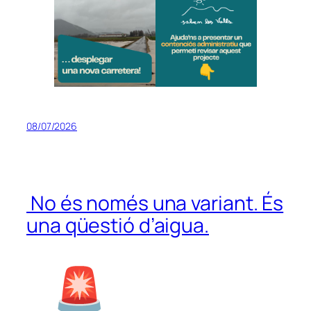
08/07/2026
No és només una variant. És
una qüestió d’aigua.