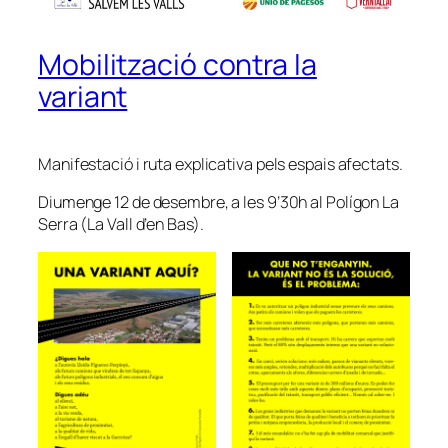
Mobilització contra la
variant
Manifestació i ruta explicativa pels espais afectats.
Diumenge 12 de desembre, a les 9’30h al Polígon La
Serra (La Vall d’en Bas).