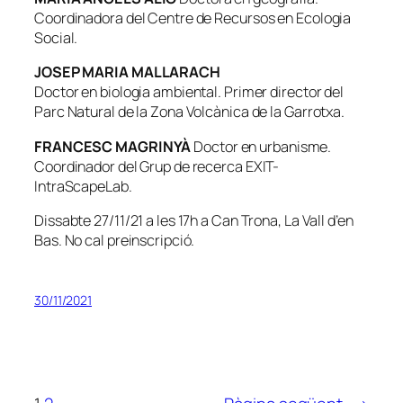
Coordinadora del Centre de Recursos en Ecologia
Social.
JOSEP MARIA MALLARACH
Doctor en biologia ambiental. Primer director del
Parc Natural de la Zona Volcànica de la Garrotxa.
FRANCESC MAGRINYÀ
Doctor en urbanisme.
Coordinador del Grup de recerca EXIT-
IntraScapeLab.
Dissabte 27/11/21 a les 17h a Can Trona, La Vall d’en
Bas. No cal preinscripció.
30/11/2021