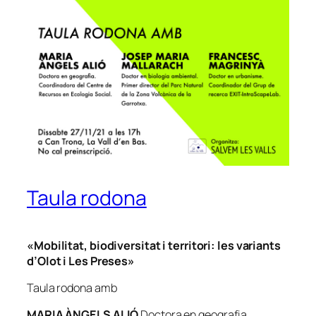
Taula rodona
«Mobilitat, biodiversitat i territori: les variants
d’Olot i Les Preses»
Taula rodona amb
MARIA ÀNGELS ALIÓ
Doctora en geografia.