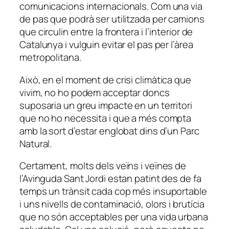
comunicacions internacionals. Com una via
de pas que podrà ser utilitzada per camions
que circulin entre la frontera i l’interior de
Catalunya i vulguin evitar el pas per l’àrea
metropolitana.
Això, en el moment de crisi climàtica que
vivim, no ho podem acceptar doncs
suposaria un greu impacte en un territori
que no ho necessita i que a més compta
amb la sort d’estar englobat dins d’un Parc
Natural.
Certament, molts dels veïns i veïnes de
l’Avinguda Sant Jordi estan patint des de fa
temps un trànsit cada cop més insuportable
i uns nivells de contaminació, olors i brutícia
que no són acceptables per una vida urbana