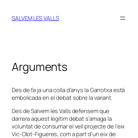
Vés
al
SALVEM LES VALLS
contingut
Arguments
Des de fa ja una colla d’anys la Garrotxa està
embolicada en el debat sobre la variant.
Des de Salvem les Valls defensem que
darrera aquest legítim debat s’amaga la
voluntat de consumar el vell projecte de l’eix
Vic-Olot-Figueres, com a part d’un eix de