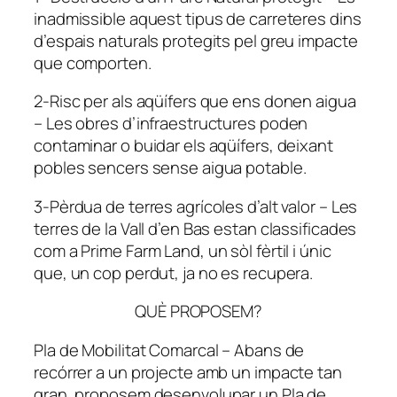
inadmissible aquest tipus de carreteres dins
d’espais naturals protegits pel greu impacte
que comporten.
2-Risc per als aqüífers que ens donen aigua
– Les obres d’infraestructures poden
contaminar o buidar els aqüífers, deixant
pobles sencers sense aigua potable.
3-Pèrdua de terres agrícoles d’alt valor – Les
terres de la Vall d’en Bas estan classificades
com a Prime Farm Land, un sòl fèrtil i únic
que, un cop perdut, ja no es recupera.
QUÈ PROPOSEM?
Pla de Mobilitat Comarcal – Abans de
recórrer a un projecte amb un impacte tan
gran, proposem desenvolupar un Pla de